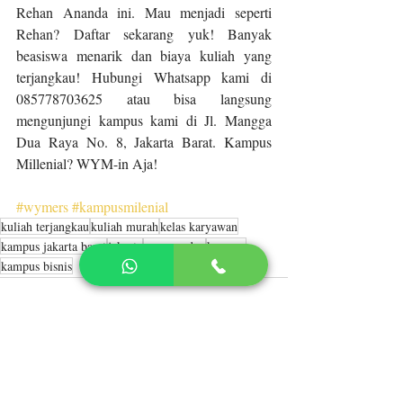
Rehan Ananda ini. Mau menjadi seperti 
Rehan? Daftar sekarang yuk! Banyak 
beasiswa menarik dan biaya kuliah yang 
terjangkau! Hubungi Whatsapp kami di 
085778703625 atau bisa langsung 
mengunjungi kampus kami di Jl. Mangga 
Dua Raya No. 8, Jakarta Barat. Kampus 
Millenial? WYM-in Aja!
#wymers
#kampusmilenial
kuliah terjangkau
kuliah murah
kelas karyawan
kampus jakarta barat
jakarta
mangga dua
kampus
kampus bisnis