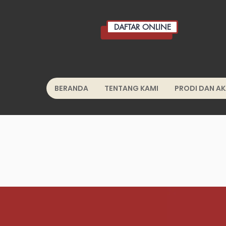
DAFTAR ONLINE
BERANDA
TENTANG KAMI
PRODI DAN A