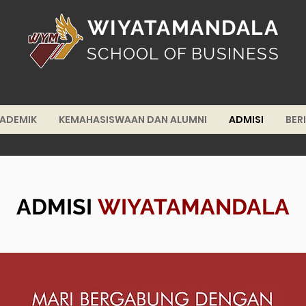
WIYATAMANDALA
SCHOOL OF BUSINESS
KADEMIK
KEMAHASISWAAN DAN ALUMNI
ADMISI
BER
ADMISI
WIYATAMANDALA