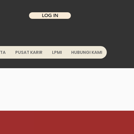
LOG IN
ITA
PUSAT KARIR
LPMI
HUBUNGI KAMI