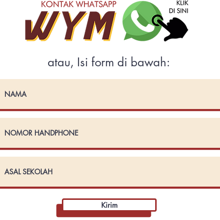
atau, Isi form di bawah:
Kirim