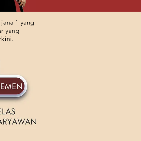
jana 1 yang
ar yang
kini.