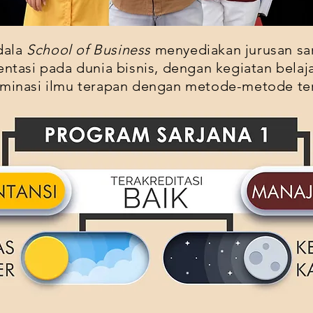
dala
School of Business
menyediakan jurusan sar
entasi pada dunia bisnis, dengan kegiatan belaj
minasi ilmu terapan dengan metode-metode ter