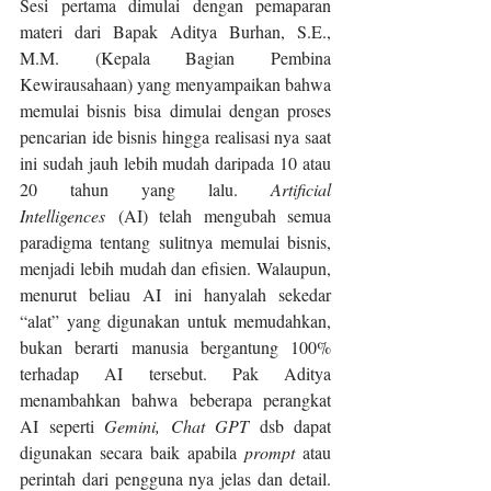
Sesi pertama dimulai dengan pemaparan 
materi dari Bapak Aditya Burhan, S.E., 
M.M. (Kepala Bagian Pembina 
Kewirausahaan) yang menyampaikan bahwa 
memulai bisnis bisa dimulai dengan proses 
pencarian ide bisnis hingga realisasi nya saat 
ini sudah jauh lebih mudah daripada 10 atau 
20 tahun yang lalu. 
Artificial 
Intelligences
 (AI) telah mengubah semua 
paradigma tentang sulitnya memulai bisnis, 
menjadi lebih mudah dan efisien. Walaupun, 
menurut beliau AI ini hanyalah sekedar 
“alat” yang digunakan untuk memudahkan, 
bukan berarti manusia bergantung 100% 
terhadap AI tersebut. Pak Aditya 
menambahkan bahwa beberapa perangkat 
AI seperti 
Gemini, Chat GPT
 dsb dapat 
digunakan secara baik apabila 
prompt 
atau 
perintah dari pengguna nya jelas dan detail. 