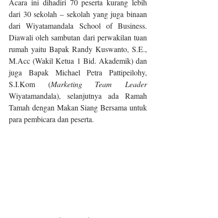
Acara ini dihadiri 70 peserta kurang lebih 
dari 30 sekolah – sekolah yang juga binaan 
dari Wiyatamandala School of Business. 
Diawali oleh sambutan dari perwakilan tuan 
rumah yaitu Bapak Randy Kuswanto, S.E., 
M.Acc (Wakil Ketua 1 Bid. Akademik) dan 
juga Bapak Michael Petra Pattipeilohy, 
S.I.Kom (
Marketing Team Leader
Wiyatamandala), selanjutnya ada Ramah 
Tamah dengan Makan Siang Bersama untuk 
para pembicara dan peserta.