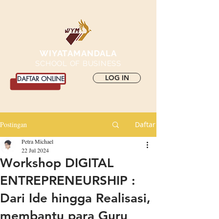
WIYATAMANDALA
SCHOOL OF BUSINESS
LOG IN
DAFTAR ONLINE
Postingan
Daftar
Petra Michael
22 Jul 2024
Workshop DIGITAL
ENTREPRENEURSHIP :
Dari Ide hingga Realisasi,
membantu para Guru