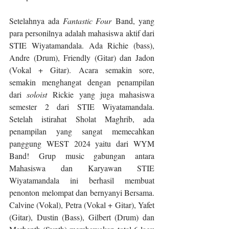
Setelahnya ada 
Fantastic Four
 Band, yang 
para personilnya adalah mahasiswa aktif dari 
STIE Wiyatamandala. Ada Richie (bass), 
Andre (Drum), Friendly (Gitar) dan Jadon 
(Vokal + Gitar). Acara semakin sore, 
semakin menghangat dengan penampilan 
dari 
soloist
 Rickie yang juga mahasiswa 
semester 2 dari STIE Wiyatamandala. 
Setelah istirahat Sholat Maghrib, ada 
penampilan yang sangat memecahkan 
panggung WEST 2024 yaitu dari WYM 
Band! Grup music gabungan antara 
Mahasiswa dan Karyawan STIE 
Wiyatamandala ini berhasil membuat 
penonton melompat dan bernyanyi Bersama. 
Calvine (Vokal), Petra (Vokal + Gitar), Yafet 
(Gitar), Dustin (Bass), Gilbert (Drum) dan 