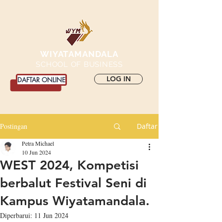
WIYATAMANDALA
SCHOOL OF BUSINESS
LOG IN
DAFTAR ONLINE
Postingan
Daftar
Petra Michael
10 Jun 2024
WEST 2024, Kompetisi
berbalut Festival Seni di
Kampus Wiyatamandala.
Diperbarui:
11 Jun 2024