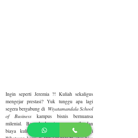
Ingin seperti Jeremia ?! Kuliah sekaligus 
mengejar prestasi? Yuk tunggu apa lagi 
segera bergabung di  
Wiyatamandala School 
of Business
 kampus bisnis bernuansa 
milenial. Banyak beasiswa menarik dan 
biaya kuliah yang terjangkau! Hubungi 