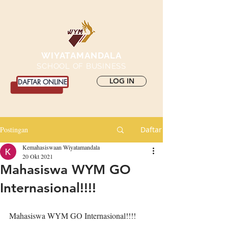
WIYATAMANDALA
SCHOOL OF BUSINESS
LOG IN
DAFTAR ONLINE
Postingan
Daftar
Kemahasiswaan Wiyatamandala
20 Okt 2021
Mahasiswa WYM GO
Internasional!!!!
Mahasiswa WYM GO Internasional!!!!