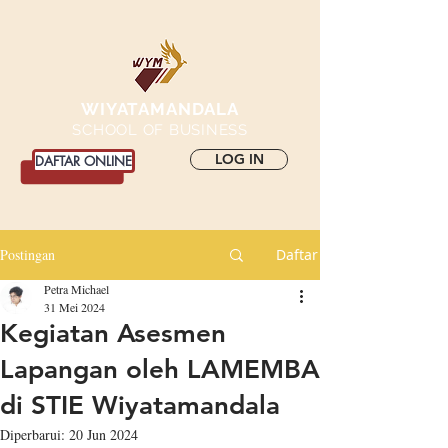
WIYATAMANDALA
SCHOOL OF BUSINESS
LOG IN
DAFTAR ONLINE
Postingan
Daftar
Petra Michael
31 Mei 2024
Kegiatan Asesmen
Lapangan oleh LAMEMBA
di STIE Wiyatamandala
Diperbarui:
20 Jun 2024