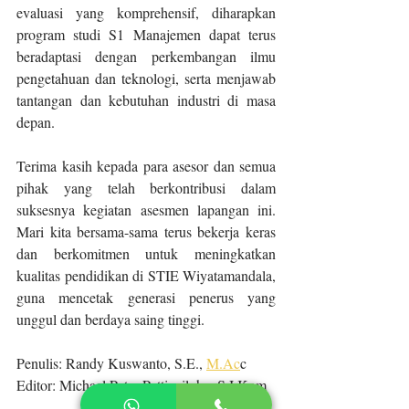
evaluasi yang komprehensif, diharapkan 
program studi S1 Manajemen dapat terus 
beradaptasi dengan perkembangan ilmu 
pengetahuan dan teknologi, serta menjawab 
tantangan dan kebutuhan industri di masa 
depan.
Terima kasih kepada para asesor dan semua 
pihak yang telah berkontribusi dalam 
suksesnya kegiatan asesmen lapangan ini. 
Mari kita bersama-sama terus bekerja keras 
dan berkomitmen untuk meningkatkan 
kualitas pendidikan di STIE Wiyatamandala, 
guna mencetak generasi penerus yang 
unggul dan berdaya saing tinggi.
Penulis: Randy Kuswanto, S.E., 
M.Ac
c
Editor: Michael Petra Pattipeilohy, S.I.Kom