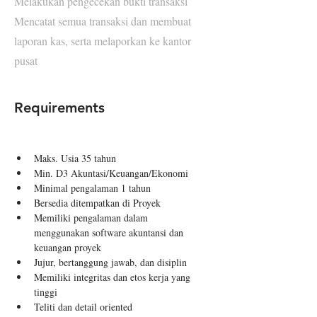
Melakukan pengecekan bukti transaksi
Mencatat semua transaksi dan membuat
laporan kas, serta melaporkan ke kantor
pusat
Requirements
Maks. Usia 35 tahun
Min. D3 Akuntasi/Keuangan/Ekonomi
Minimal pengalaman 1 tahun
Bersedia ditempatkan di Proyek
Memiliki pengalaman dalam 
menggunakan software akuntansi dan 
keuangan proyek
Jujur, bertanggung jawab, dan disiplin
Memiliki integritas dan etos kerja yang 
tinggi
Teliti dan detail oriented