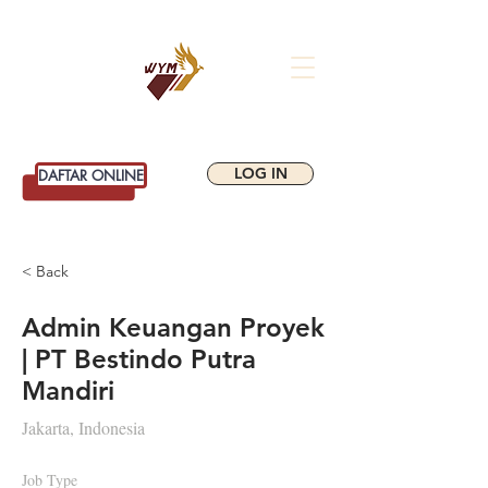
WIYATAMANDALA
SCHOOL OF BUSINESS
LOG IN
DAFTAR ONLINE
< Back
Admin Keuangan Proyek
| PT Bestindo Putra
Mandiri
Jakarta, Indonesia
Job Type