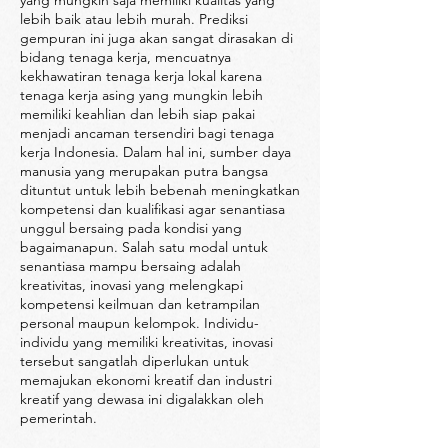
yang mungkin saja memiliki kualitas yang
lebih baik atau lebih murah. Prediksi
gempuran ini juga akan sangat dirasakan di
bidang tenaga kerja, mencuatnya
kekhawatiran tenaga kerja lokal karena
tenaga kerja asing yang mungkin lebih
memiliki keahlian dan lebih siap pakai
menjadi ancaman tersendiri bagi tenaga
kerja Indonesia. Dalam hal ini, sumber daya
manusia yang merupakan putra bangsa
dituntut untuk lebih bebenah meningkatkan
kompetensi dan kualifikasi agar senantiasa
unggul bersaing pada kondisi yang
bagaimanapun. Salah satu modal untuk
senantiasa mampu bersaing adalah
kreativitas, inovasi yang melengkapi
kompetensi keilmuan dan ketrampilan
personal maupun kelompok. Individu-
individu yang memiliki kreativitas, inovasi
tersebut sangatlah diperlukan untuk
memajukan ekonomi kreatif dan industri
kreatif yang dewasa ini digalakkan oleh
pemerintah.