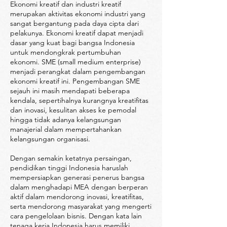
Ekonomi kreatif dan industri kreatif
merupakan aktivitas ekonomi industri yang
sangat bergantung pada daya cipta dari
pelakunya. Ekonomi kreatif dapat menjadi
dasar yang kuat bagi bangsa Indonesia
untuk mendongkrak pertumbuhan
ekonomi. SME (small medium enterprise)
menjadi perangkat dalam pengembangan
ekonomi kreatif ini. Pengembangan SME
sejauh ini masih mendapati beberapa
kendala, sepertihalnya kurangnya kreatifitas
dan inovasi, kesulitan akses ke pemodal
hingga tidak adanya kelangsungan
manajerial dalam mempertahankan
kelangsungan organisasi.
Dengan semakin ketatnya persaingan,
pendidikan tinggi Indonesia haruslah
mempersiapkan generasi penerus bangsa
dalam menghadapi MEA dengan berperan
aktif dalam mendorong inovasi, kreatifitas,
serta mendorong masyarakat yang mengerti
cara pengelolaan bisnis. Dengan kata lain
tenaga kerja Indonesia harus memiliki