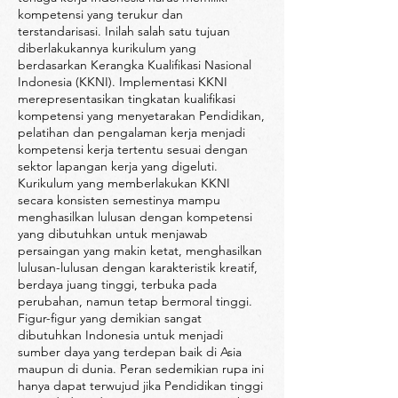
kompetensi yang terukur dan
terstandarisasi. Inilah salah satu tujuan
diberlakukannya kurikulum yang
berdasarkan Kerangka Kualifikasi Nasional
Indonesia (KKNI). Implementasi KKNI
merepresentasikan tingkatan kualifikasi
kompetensi yang menyetarakan Pendidikan,
pelatihan dan pengalaman kerja menjadi
kompetensi kerja tertentu sesuai dengan
sektor lapangan kerja yang digeluti.
Kurikulum yang memberlakukan KKNI
secara konsisten semestinya mampu
menghasilkan lulusan dengan kompetensi
yang dibutuhkan untuk menjawab
persaingan yang makin ketat, menghasilkan
lulusan-lulusan dengan karakteristik kreatif,
berdaya juang tinggi, terbuka pada
perubahan, namun tetap bermoral tinggi.
Figur-figur yang demikian sangat
dibutuhkan Indonesia untuk menjadi
sumber daya yang terdepan baik di Asia
maupun di dunia. Peran sedemikian rupa ini
hanya dapat terwujud jika Pendidikan tinggi