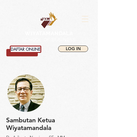
WIYATAMANDALA
SCHOOL OF BUSINESS
LOG IN
DAFTAR ONLINE
Sambutan Ketua
Wiyatamandala