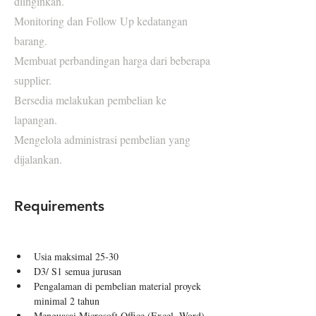
diinginkan.
Monitoring dan Follow Up kedatangan
barang.
Membuat perbandingan harga dari beberapa
supplier.
Bersedia melakukan pembelian ke
lapangan.
Mengelola administrasi pembelian yang
dijalankan.
Requirements
Usia maksimal 25-30
D3/ S1 semua jurusan
Pengalaman di pembelian material proyek 
minimal 2 tahun
Menguasai Microsoft Office (Excel, Word)