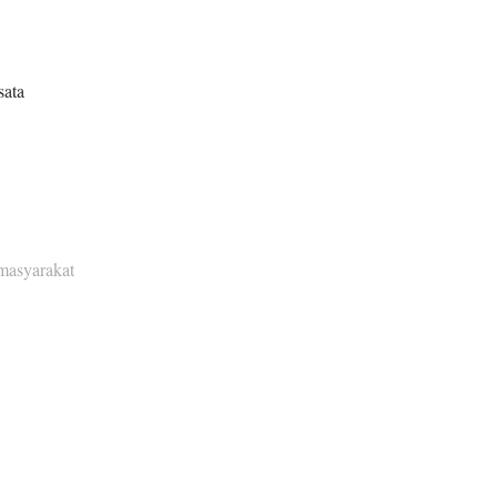
sata
masyarakat