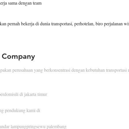
kerja sama dengan team
an pernah bekerja di dunia transportasi, perhotelan, biro perjalanan wi
e Company
akan perusahaan yang berkonsentrasi dengan kebutuhan transportasi 
rdomisili di jakarta timur
ng pendukung kami di
andar lampungpringsewu palembang