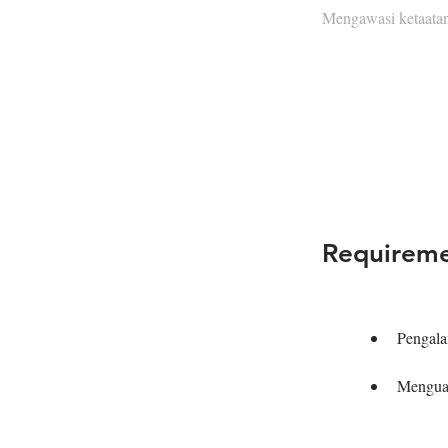
Mengawasi ketaatan
Requirem
Pengala
Menguas