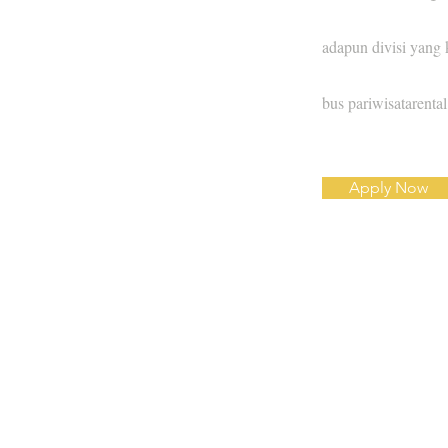
adapun divisi yang 
bus pariwisatarental
Apply Now