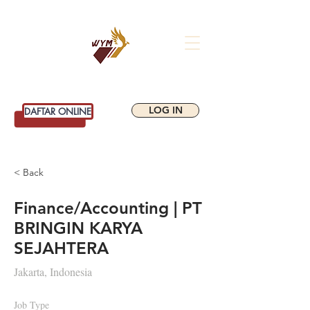
WIYATAMANDALA
SCHOOL OF BUSINESS
LOG IN
DAFTAR ONLINE
< Back
Finance/Accounting | PT
BRINGIN KARYA
SEJAHTERA
Jakarta, Indonesia
Job Type