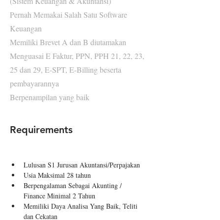
(Sistem Keuangan & Akuntansi)
Pernah Memakai Salah Satu Software
Keuangan
Memiliki Brevet A dan B diutamakan
Menguasai E Faktur, PPN, PPH 21, 22, 23,
25 dan 29, E-SPT, E-Billing beserta
pembayarannya
Berpenampilan yang baik
Requirements
Lulusan S1 Jurusan Akuntansi/Perpajakan
Usia Maksimal 28 tahun
Berpengalaman Sebagai Akunting / 
Finance Minimal 2 Tahun
Memiliki Daya Analisa Yang Baik, Teliti 
dan Cekatan