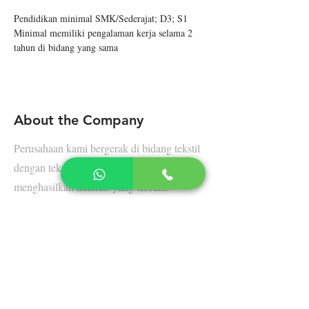
Pendidikan minimal SMK/Sederajat; D3; S1
Minimal memiliki pengalaman kerja selama 2 
tahun di bidang yang sama
About the Company
Perusahaan kami bergerak di bidang tekstil
dengan teknologi yang canggih untuk
menghasilkan kualitas yang terbaik.
Apply Now
LINK TERKAIT